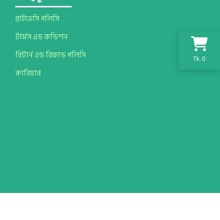
প্রাইভেসি পলিসি
টার্মস এন্ড কন্ডিশন
রিটার্ন এন্ড রিফান্ড পলিসি
Tk. 0
ক্যরিয়ার