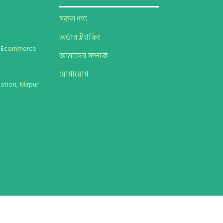
সকল পণ্য
অর্ডার ট্র্যাকিং
el Ecommerce
আমাদের সম্পর্কে
যোগাযোগ
ation, Mirpur