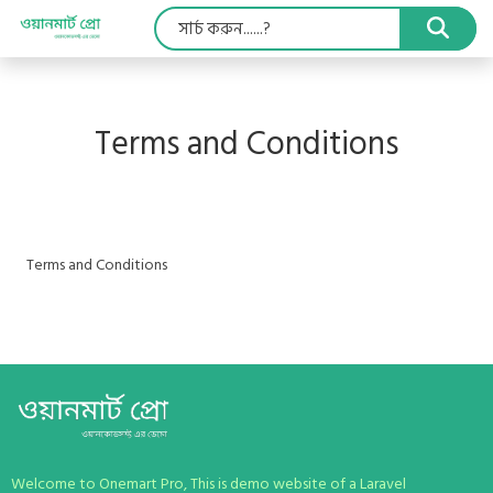
Terms and Conditions
Terms and Conditions
Welcome to Onemart Pro, This is demo website of a Laravel