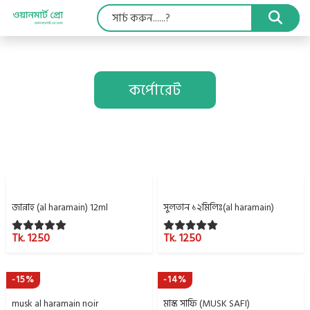
কর্পোরেট
জান্নাহ (al haramain) 12ml
সুলতান ১২মিলিঃ(al haramain)
Tk. 1250
Tk. 1250
-15%
-14%
musk al haramain noir
মাস্ক সাফি (MUSK SAFI)