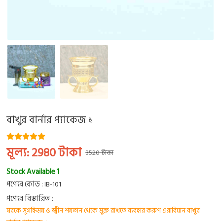
বাখুর বার্নার প্যাকেজ ১
মূল্য:
2980
টাকা
3520 টাকা
Stock Available 1
পণ্যের কোড :
IB-101
পণ্যের বিস্তারিত :
ঘরকে সুগন্ধিময় ও জ্বীন শয়তান থেকে মুক্ত রাখতে ব্যবহার করুণ এরাবিয়ান বাখুর