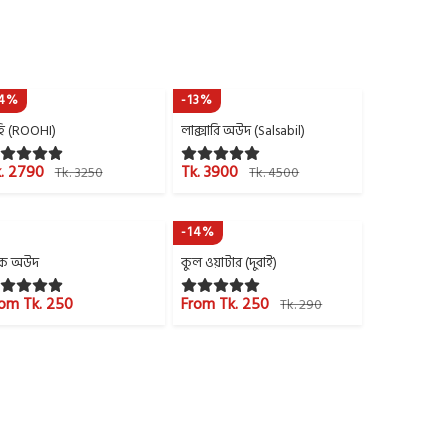
14%
-13%
হি (ROOHI)
লাক্সারি অউদ (Salsabil)
. 2790
Tk. 3900
Tk. 3250
Tk. 4500
-14%
লাক অউদ
কুল ওয়াটার (দুবাই)
om Tk. 250
From Tk. 250
Tk. 290