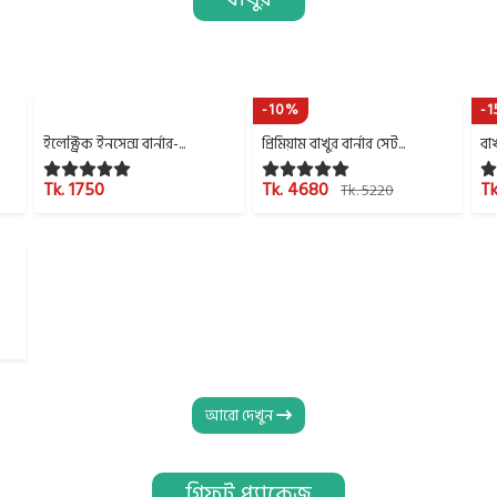
-10%
-
ইলেক্ট্রিক ইনসেন্স বার্নার-...
প্রিমিয়াম বাখুর বার্নার সেট...
বাখ
Tk. 1750
Tk. 4680
Tk
Tk. 5220
আরো দেখুন
গিফট প্যাকেজ