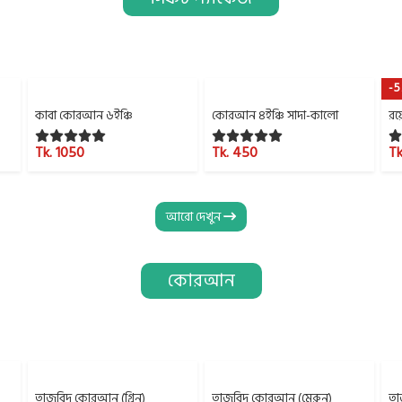
-
কাবা কোরআন ৬ইঞ্চি
কোরআন ৪ইঞ্চি সাদা-কালো
রয়
Tk. 1050
Tk. 450
Tk
আরো দেখুন
কোরআন
তাজবিদ কোরআন (গ্রিন)
তাজবিদ কোরআন (মেরুন)
তা