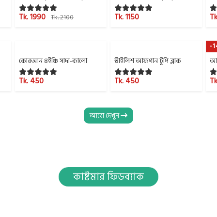
Tk. 1990
Tk. 1150
Tk
Tk. 2100
-
কোরআন ৪ইঞ্চি সাদা-কালো
স্টাইলিশ আফগান টুপি ব্লাক
আফ
Tk. 450
Tk. 450
Tk
আরো দেখুন
কাষ্টমার ফিডব্যাক