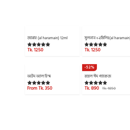
জান্নাহ (al haramain) 12ml
সুলতান ১২মিলিঃ(al haramain
Tk. 1250
Tk. 1250
-52%
অউদ আল হিন্দ
রয়েল ঈদ প্যাকেজ
From Tk. 350
Tk. 890
Tk. 1850