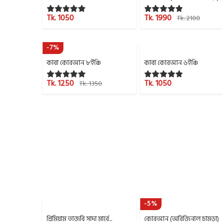
Tk. 1050
Tk. 1990
Tk. 2100
-7%
কাবা কোরআন ৮ইঞ্চি
কাবা কোরআন ৬ইঞ্চি
Tk. 1250
Tk. 1050
Tk. 1350
-5%
প্রিমিয়াম তাজবি সাদা মার্বে...
কোরআন (অরিজিনাল চামড়া)