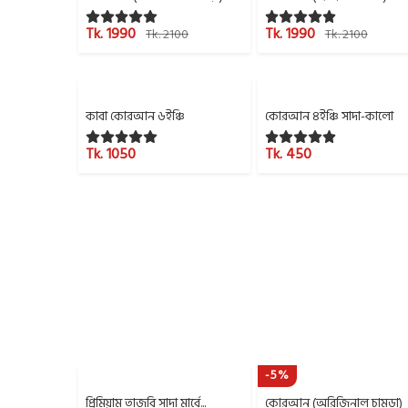
Tk. 1990
Tk. 1990
Tk. 2100
Tk. 2100
কাবা কোরআন ৬ইঞ্চি
কোরআন ৪ইঞ্চি সাদা-কালো
Tk. 1050
Tk. 450
-5%
প্রিমিয়াম তাজবি সাদা মার্বে...
কোরআন (অরিজিনাল চামড়া)